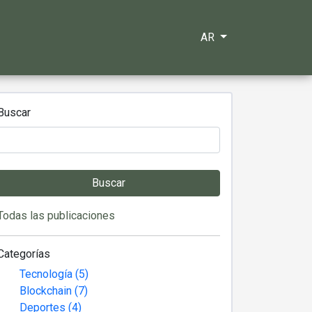
AR
Buscar
Buscar
Todas las publicaciones
Categorías
Tecnología (5)
Blockchain (7)
Deportes (4)