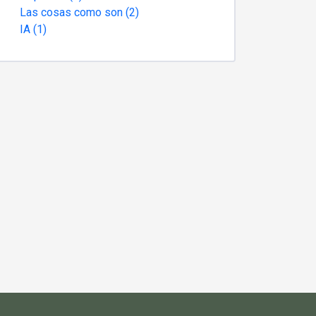
Las cosas como son (2)
IA (1)