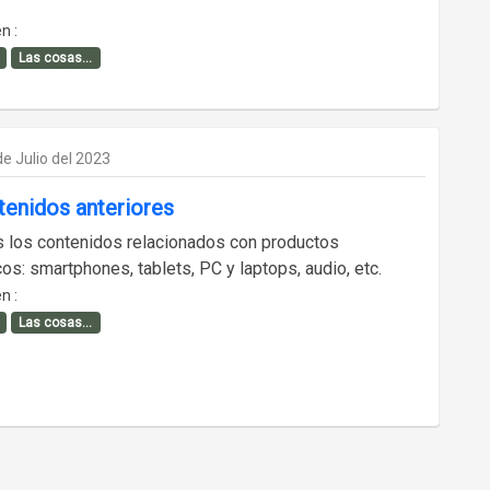
n :
Las cosas...
e Julio del 2023
tenidos anteriores
s los contenidos relacionados con productos
os: smartphones, tablets, PC y laptops, audio, etc.
n :
Las cosas...