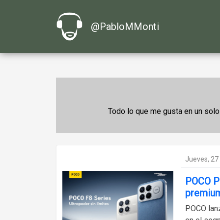
@PabloMMonti
Todo lo que me gusta en un solo 
Jueves, 27
POCO Pr
premium
POCO lanz