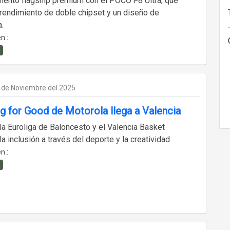
mento flagship premium con el POCO F8 Ultra, que
 rendimiento de doble chipset y un diseño de
.
n :
1 de Noviembre del 2025
g for Good de Motorola llega a Valencia
la Euroliga de Baloncesto y el Valencia Basket
a inclusión a través del deporte y la creatividad
n :