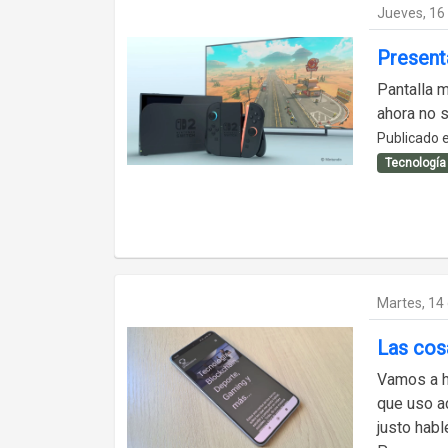
Jueves, 16
Present
Pantalla 
ahora no s
Publicado e
Tecnología
Martes, 14
Las cos
Vamos a h
que uso a
justo habl