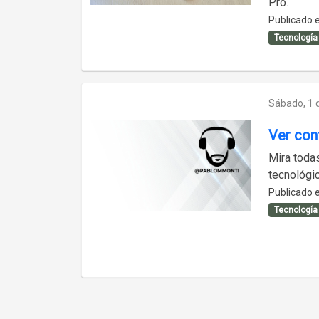
Pro.
Publicado e
Tecnología
Sábado, 1 d
Ver con
Mira toda
tecnológic
Publicado e
Tecnología