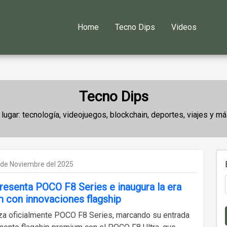
Home
Tecno Dips
Videos
Tecno Dips
lugar: tecnología, videojuegos, blockchain, deportes, viajes y
 de Noviembre del 2025
esenta POCO F8 Series e inaugura la era
 con innovaciones flagship
a oficialmente POCO F8 Series, marcando su entrada